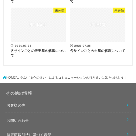
て
て
未分類
未分類
2026.07.25
2026.07.25
各サインごとの天王星の解釈につい
各サインごとの土星の解釈について
て
HOME
コラム
「文化の違い」によるコミュニケーションの行き違いに気をつけよう！
その他の情報
お客様の声
お問い合わせ
特定商取引法に基づく表記