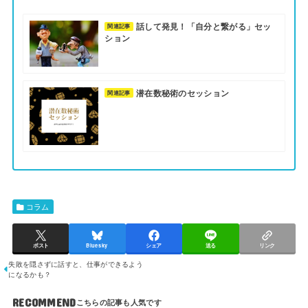
話して発見！「自分と繋がる」セッ
関連記事
ション
潜在数秘術のセッション
関連記事
コラム
ポスト
Bluesky
シェア
送る
リンク
失敗を隠さずに話すと、仕事ができるよう
になるかも？
RECOMMEND