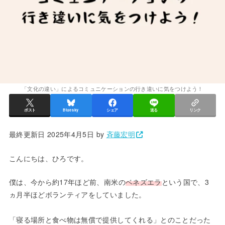
「文化の違い」によるコミュニケーションの行き違いに気をつけよう！
ポスト
Bluesky
シェア
送る
リンク
最終更新日 2025年4月5日 by
斉藤宏明
こんにちは、ひろです。
僕は、今から約17年ほど前、南米の
ベネズエラ
という国で、3
ヵ月半ほどボランティアをしていました。
「寝る場所と食べ物は無償で提供してくれる」とのことだった