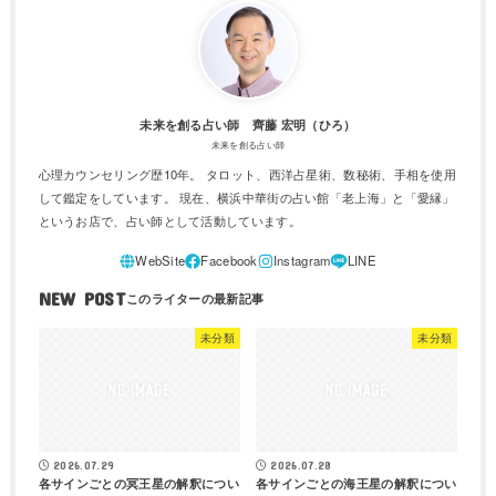
未来を創る占い師 齊藤 宏明（ひろ）
未来を創る占い師
心理カウンセリング歴10年。 タロット、西洋占星術、数秘術、手相を使用
して鑑定をしています。 現在、横浜中華街の占い館「老上海」と「愛縁」
というお店で、占い師として活動しています。
NEW POST
未分類
未分類
2026.07.29
2026.07.28
各サインごとの冥王星の解釈につい
各サインごとの海王星の解釈につい