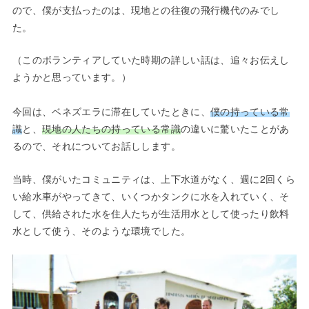
ので、僕が支払ったのは、現地との往復の飛行機代のみでし
た。
（このボランティアしていた時期の詳しい話は、追々お伝えし
ようかと思っています。）
今回は、ベネズエラに滞在していたときに、
僕の持っている常
識
と、
現地の人たちの持っている常識
の違いに驚いたことがあ
るので、それについてお話しします。
当時、僕がいたコミュニティは、上下水道がなく、週に2回くら
い給水車がやってきて、いくつかタンクに水を入れていく、そ
して、供給された水を住人たちが生活用水として使ったり飲料
水として使う、そのような環境でした。