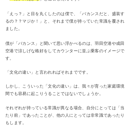
「えっ？」と目を丸くしたのは僕で、「バカンスだと、盛装す
るの？？マジか！」と、それまで僕が持っていた常識を覆され
ました。
僕が「バカンス」と聞いて思い浮かべるのは、羽田空港や成田
空港で涼しげな格好をしてカウンターに並ぶ乗客のイメージで
す。
「文化の違い」と言われればそれまでです。
しかし、こういった「文化の違い」は、我々が育った家庭環境
間でも容易に起こりうることではないでしょうか。
それぞれが持っている常識が異なる場合、自分にとっては「当
たり前」であったことが、他の人にとっては非常識であったり
もします。