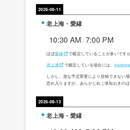
2026-08-11
老上海・愛縁
10:30 AM
7:00 PM
-
ほぼ
愛縁
で鑑定していることが多いです
老上海
で鑑定している場合には、
Instagr
しかし、急な予定変更により投稿できない場
恐れ入りますが、あらかじめご承知おきのほ
2026-08-13
老上海・愛縁