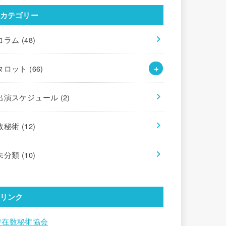
カテゴリー
コラム
(48)
タロット
(66)
出演スケジュール
(2)
数秘術
(12)
未分類
(10)
リンク
潜在数秘術協会