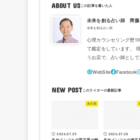
ABOUT US
未来を創る占い師 齊藤
未来を創る占い師
心理カウンセリング歴1
て鑑定をしています。 
うお店で、占い師として
NEW POST
未分類
2026.07.29
2026.07.28
各サインごとの冥王星の解
各サインごとの海王