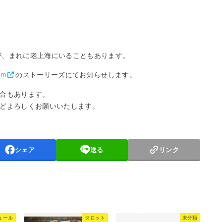
が、まれに老上海にいることもあります。
am
のストーリーズにてお知らせします。
合もあります。
どよろしくお願いいたします。
シェア
送る
リンク
ュール
タロット
未分類