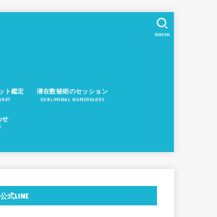
SEARCH
ット鑑定
潜在数秘術のセッション
AROT
SUBLIMINAL NUMEROLOGY
わせ
S
公式LINE