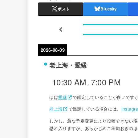
ポスト
Bluesky
2026-08-09
老上海・愛縁
10:30 AM
7:00 PM
-
ほぼ
愛縁
で鑑定していることが多いです
老上海
で鑑定している場合には、
Instagr
しかし、急な予定変更により投稿できない場
恐れ入りますが、あらかじめご承知おきのほ