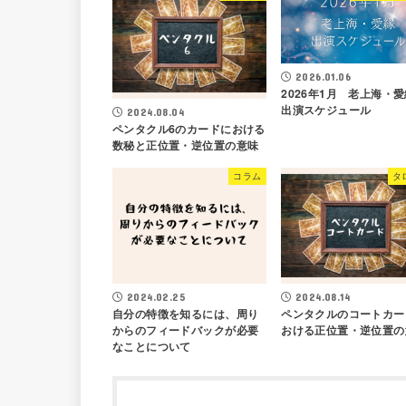
2026.01.06
2026年1月 老上海
出演スケジュール
2024.08.04
ペンタクル6のカードにおける
数秘と正位置・逆位置の意味
コラム
タ
2024.02.25
2024.08.14
自分の特徴を知るには、周り
ペンタクルのコートカー
からのフィードバックが必要
おける正位置・逆位置の
なことについて