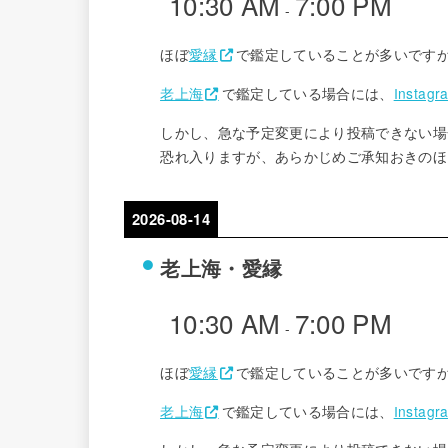
10:30 AM
7:00 PM
-
ほぼ
愛縁
で鑑定していることが多いです
老上海
で鑑定している場合には、
Instagr
しかし、急な予定変更により投稿できない場
恐れ入りますが、あらかじめご承知おきのほ
2026-08-14
老上海・愛縁
10:30 AM
7:00 PM
-
ほぼ
愛縁
で鑑定していることが多いです
老上海
で鑑定している場合には、
Instagr