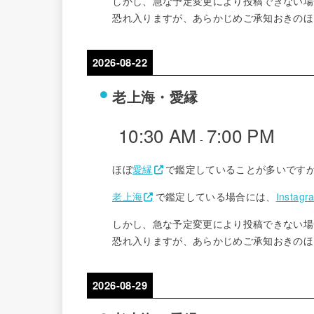
しかし、急な予定変更により投稿できない場
恐れ入りますが、あらかじめご承知おきのほ
2026-08-22
老上海・愛縁
10:30 AM
7:00 PM
-
ほぼ
愛縁
で鑑定していることが多いです
老上海
で鑑定している場合には、
Instagr
しかし、急な予定変更により投稿できない場
恐れ入りますが、あらかじめご承知おきのほ
2026-08-29