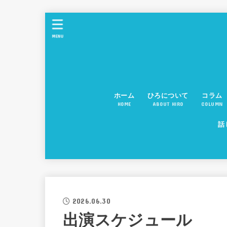
MENU
ホーム
ひろについて
コラム
HOME
ABOUT HIRO
COLUMN
話
2026.06.30
出演スケジュール