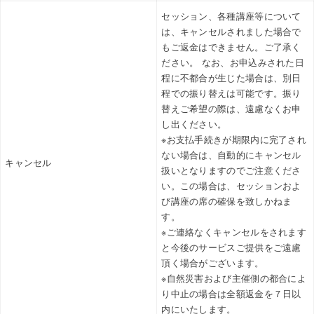
セッション、各種講座等について
は、キャンセルされました場合で
もご返金はできません。ご了承く
ださい。 なお、お申込みされた日
程に不都合が生じた場合は、別日
程での振り替えは可能です。振り
替えご希望の際は、遠慮なくお申
し出ください。
※お支払手続きが期限内に完了され
ない場合は、自動的にキャンセル
キャンセル
扱いとなりますのでご注意くださ
い。この場合は、セッションおよ
び講座の席の確保を致しかねま
す。
※ご連絡なくキャンセルをされます
と今後のサービスご提供をご遠慮
頂く場合がございます。
※自然災害および主催側の都合によ
り中止の場合は全額返金を７日以
内にいたします。