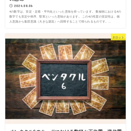
2024.08.06
4の数字は、安定・定着・平均化といった意味を持っています。 数秘術における4の
数字でも安定や秩序、堅実といった意味があります。 この4の性質の安定性は、個
人意識から集団意識（大きな源流）へ回帰することで得られるものです。...
タロット