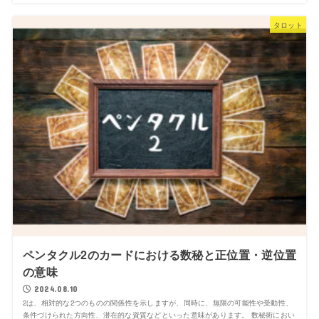
タロット
ペンタクル2のカードにおける数秘と正位置・逆位置
の意味
2024.08.10
2は、相対的な2つのものの関係性を示しますが、同時に、無限の可能性や受動性、
条件づけられた方向性、潜在的な資質などといった意味があります。 数秘術におい