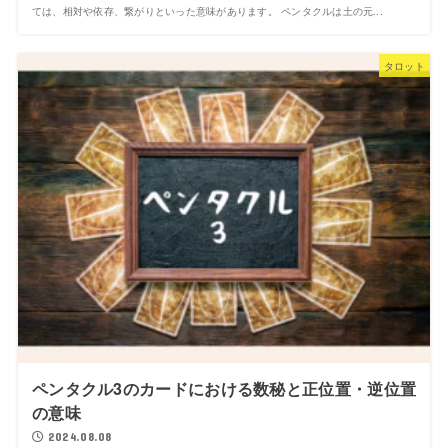
ては、相対や依存、繋がりといった意味があります。 ペンタクルは土の元...
タロット
ペンタクル3のカードにおける数秘と正位置・逆位置
の意味
2024.08.08