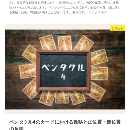
3は、生産的な創造性を意味します。 数秘術においても、発展や創造、表現、多様
性といった意味があります。 ペンタクルは土の元素であり、お金や物質、目に見え
る実績・結果、有限性を表すことが多いです。 数字の3と、ペンタクルの...
タロット
ペンタクル4のカードにおける数秘と正位置・逆位置
の意味