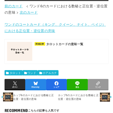
前のカード
< ワンド6のカードにおける数秘と正位置・逆位置
の意味 >
次のカード
ワンドのコートカード（キング、クイーン、ナイト、ペイジ）
における正位置・逆位置の意味
タロットカードの意味一覧
関連記事
タロット
ワンド
小アルカナ
ポスト
Bluesky
シェア
送る
リンク
カップ6のカードにおける数秘と正
カップ5のカードにおける数秘と正
位置・逆位置の意味
位置・逆位置の意味
RECOMMEND