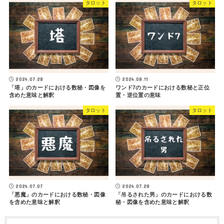
タロット
タロット
2024.07.28
2024.08.11
「塔」のカードにおける数秘・図像を
ワンド7のカードにおける数秘と正位
含めた意味と解釈
置・逆位置の意味
タロット
タロット
2024.07.07
2024.07.28
「悪魔」のカードにおける数秘・図像
「吊るされた男」のカードにおける数
を含めた意味と解釈
秘・図像を含めた意味と解釈