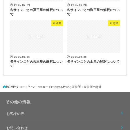
2026.07.29
2026.07.28
各サインごとの冥王星の解釈につい
各サインごとの海王星の解釈につい
て
て
未分類
未分類
2026.07.25
2026.07.25
各サインごとの天王星の解釈につい
各サインごとの土星の解釈について
て
HOME
タロット
ワンド6のカードにおける数秘と正位置・逆位置の意味
その他の情報
お客様の声
お問い合わせ