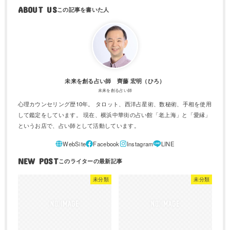
ABOUT US
未来を創る占い師 齊藤 宏明（ひろ）
未来を創る占い師
心理カウンセリング歴10年。 タロット、西洋占星術、数秘術、手相を使用
して鑑定をしています。 現在、横浜中華街の占い館「老上海」と「愛縁」
というお店で、占い師として活動しています。
NEW POST
未分類
未分類