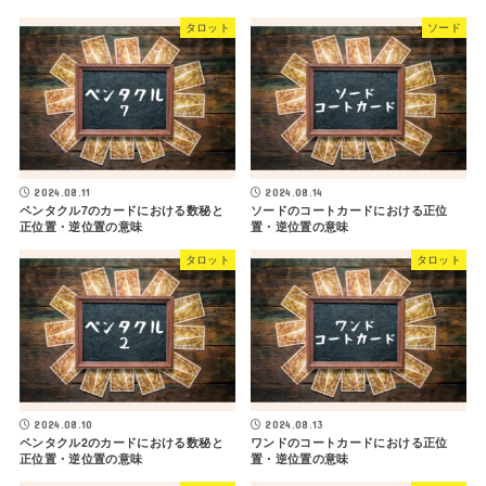
タロット
ソード
2024.08.11
2024.08.14
ペンタクル7のカードにおける数秘と
ソードのコートカードにおける正位
正位置・逆位置の意味
置・逆位置の意味
タロット
タロット
2024.08.10
2024.08.13
ペンタクル2のカードにおける数秘と
ワンドのコートカードにおける正位
正位置・逆位置の意味
置・逆位置の意味