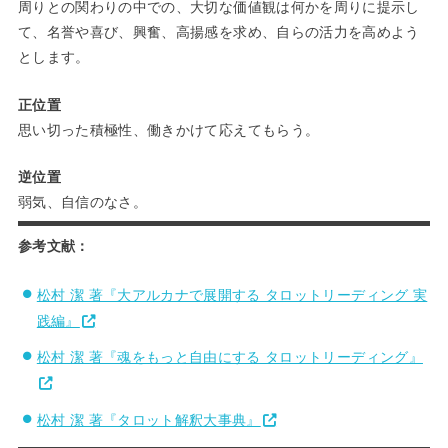
周りとの関わりの中での、大切な価値観は何かを周りに提示し
て、名誉や喜び、興奮、高揚感を求め、自らの活力を高めよう
とします。
正位置
思い切った積極性、働きかけて応えてもらう。
逆位置
弱気、自信のなさ。
参考文献：
松村 潔 著『大アルカナで展開する タロットリーディング 実
践編』
松村 潔 著『魂をもっと自由にする タロットリーディング』
松村 潔 著『タロット解釈大事典』