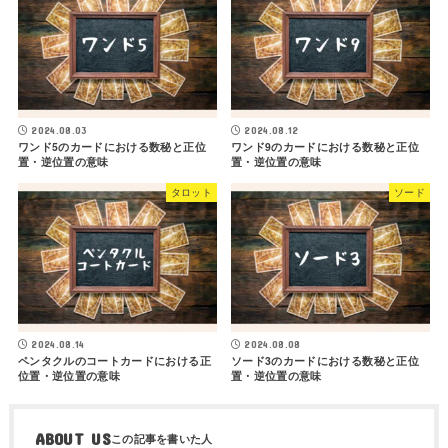
2024.08.03
2024.08.12
ワンド5のカードにおける数秘と正位
ワンド9のカードにおける数秘と正位
置・逆位置の意味
置・逆位置の意味
タロット
ソード
2024.08.14
2024.08.08
ペンタクルのコートカードにおける正
ソード3のカードにおける数秘と正位
位置・逆位置の意味
置・逆位置の意味
ABOUT US