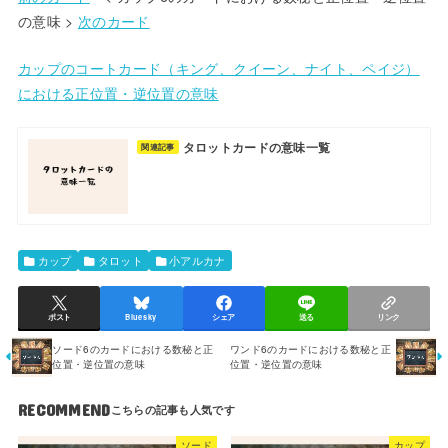
の意味 >
次のカード
カップのコートカード（キング、クイーン、ナイト、ペイジ）
における正位置・逆位置の意味
タロットカードの意味一覧
関連記事
カップ
タロット
小アルカナ
ポスト
Bluesky
シェア
送る
リンク
ソード6のカードにおける数秘と正
ワンド6のカードにおける数秘と正
位置・逆位置の意味
位置・逆位置の意味
RECOMMEND
ソード
カップ