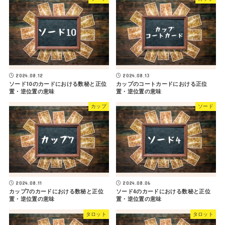
2024.08.12
2024.08.13
ソード10のカードにおける数秘と正位
カップのコートカードにおける正位
置・逆位置の意味
置・逆位置の意味
カップ
ソード
2024.08.11
2024.08.06
カップ7のカードにおける数秘と正位
ソード4のカードにおける数秘と正位
置・逆位置の意味
置・逆位置の意味
タロット
タロット