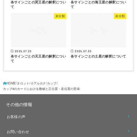
各サインごとの冥王星の解釈につい
各サインごとの海王星の解釈につい
て
て
未分類
未分類
2026.07.25
2026.07.25
各サインごとの天王星の解釈につい
各サインごとの土星の解釈について
て
HOME
タロット
小アルカナ
カップ
カップ6のカードにおける数秘と正位置・逆位置の意味
その他の情報
お客様の声
お問い合わせ