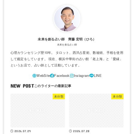
未来を創る占い師 齊藤 宏明（ひろ）
未来を創る占い師
心理カウンセリング歴10年。 タロット、西洋占星術、数秘術、手相を使用
して鑑定をしています。 現在、横浜中華街の占い館「老上海」と「愛縁」
というお店で、占い師として活動しています。
NEW POST
未分類
未分類
2026.07.29
2026.07.28