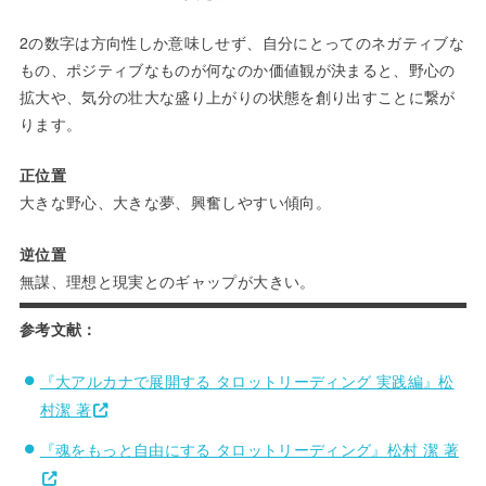
2の数字は方向性しか意味しせず、自分にとってのネガティブな
もの、ポジティブなものが何なのか価値観が決まると、野心の
拡大や、気分の壮大な盛り上がりの状態を創り出すことに繋が
ります。
正位置
大きな野心、大きな夢、興奮しやすい傾向。
逆位置
無謀、理想と現実とのギャップが大きい。
参考文献：
『大アルカナで展開する タロットリーディング 実践編』松
村潔 著
『魂をもっと自由にする タロットリーディング』松村 潔 著