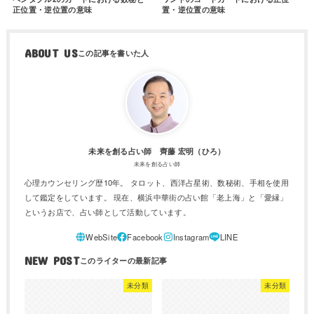
正位置・逆位置の意味
置・逆位置の意味
ABOUT US
未来を創る占い師 齊藤 宏明（ひろ）
未来を創る占い師
心理カウンセリング歴10年。 タロット、西洋占星術、数秘術、手相を使用
して鑑定をしています。 現在、横浜中華街の占い館「老上海」と「愛縁」
というお店で、占い師として活動しています。
NEW POST
未分類
未分類