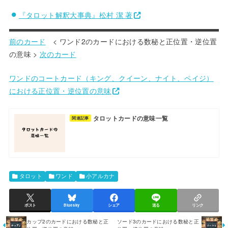
『タロット解釈大事典』松村 潔 著
前のカード
< ワンド2のカードにおける数秘と正位置・逆位置
の意味 >
次のカード
ワンドのコートカード（キング、クイーン、ナイト、ペイジ）
における正位置・逆位置の意味
タロットカードの意味一覧
関連記事
タロット
ワンド
小アルカナ
ポスト
Bluesky
シェア
送る
リンク
カップ2のカードにおける数秘と正
ソード3のカードにおける数秘と正