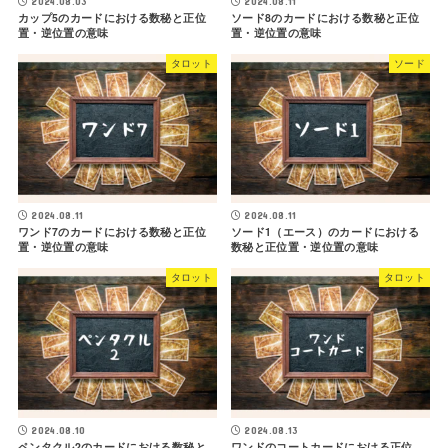
2024.08.03
2024.08.11
カップ5のカードにおける数秘と正位
ソード8のカードにおける数秘と正位
置・逆位置の意味
置・逆位置の意味
タロット
ソード
2024.08.11
2024.08.11
ワンド7のカードにおける数秘と正位
ソード1（エース）のカードにおける
置・逆位置の意味
数秘と正位置・逆位置の意味
タロット
タロット
2024.08.10
2024.08.13
ペンタクル2のカードにおける数秘と
ワンドのコートカードにおける正位