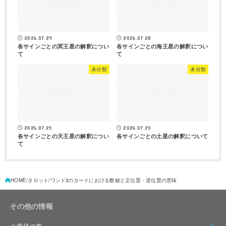
2026.07.29
2026.07.28
各サインごとの冥王星の解釈につい
各サインごとの海王星の解釈につい
て
て
未分類
未分類
2026.07.25
2026.07.25
各サインごとの天王星の解釈につい
各サインごとの土星の解釈について
て
HOME
タロット
ワンド2のカードにおける数秘と正位置・逆位置の意味
その他の情報