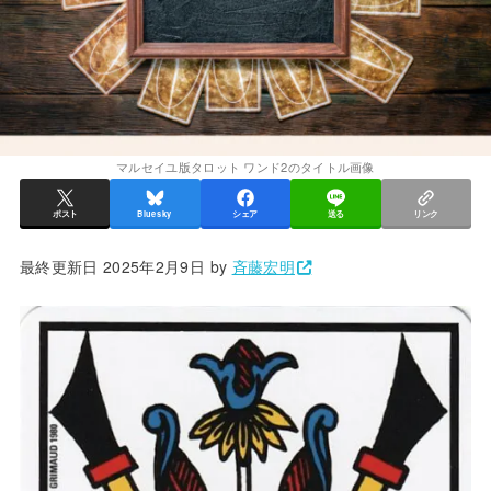
マルセイユ版タロット ワンド2のタイトル画像
ポスト
Bluesky
シェア
送る
リンク
最終更新日 2025年2月9日 by
斉藤宏明