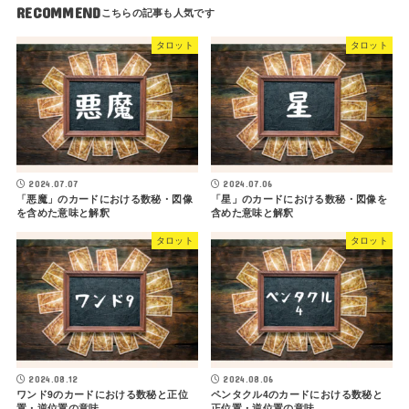
RECOMMEND
タロット
タロット
2024.07.07
2024.07.06
「悪魔」のカードにおける数秘・図像
「星」のカードにおける数秘・図像を
を含めた意味と解釈
含めた意味と解釈
タロット
タロット
2024.08.12
2024.08.06
ワンド9のカードにおける数秘と正位
ペンタクル4のカードにおける数秘と
置・逆位置の意味
正位置・逆位置の意味