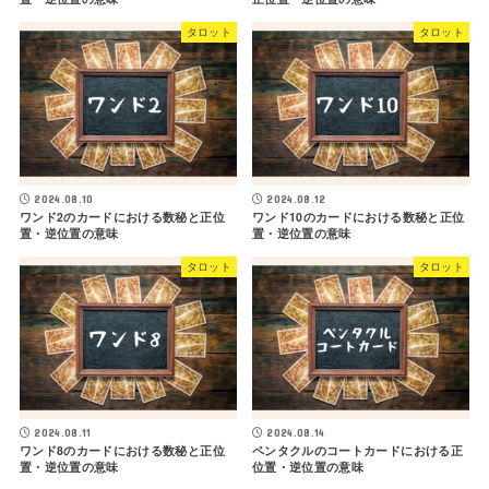
タロット
タロット
2024.08.10
2024.08.12
ワンド2のカードにおける数秘と正位
ワンド10のカードにおける数秘と正位
置・逆位置の意味
置・逆位置の意味
タロット
タロット
2024.08.11
2024.08.14
ワンド8のカードにおける数秘と正位
ペンタクルのコートカードにおける正
置・逆位置の意味
位置・逆位置の意味