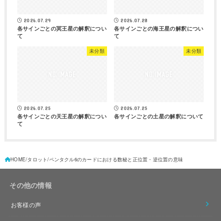
2026.07.29
2026.07.28
各サインごとの冥王星の解釈につい
各サインごとの海王星の解釈につい
て
て
未分類
未分類
2026.07.25
2026.07.25
各サインごとの天王星の解釈につい
各サインごとの土星の解釈について
て
HOME
タロット
ペンタクル6のカードにおける数秘と正位置・逆位置の意味
その他の情報
お客様の声