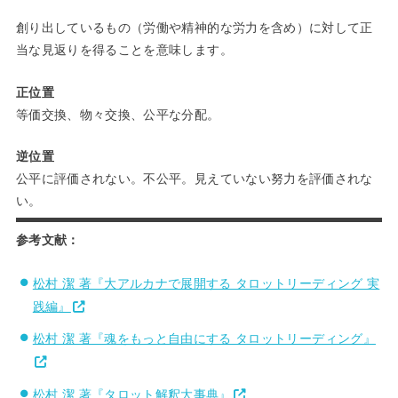
創り出しているもの（労働や精神的な労力を含め）に対して正
当な見返りを得ることを意味します。
正位置
等価交換、物々交換、公平な分配。
逆位置
公平に評価されない。不公平。見えていない努力を評価されな
い。
参考文献：
松村 潔 著『大アルカナで展開する タロットリーディング 実
践編』
松村 潔 著『魂をもっと自由にする タロットリーディング』
松村 潔 著『タロット解釈大事典』