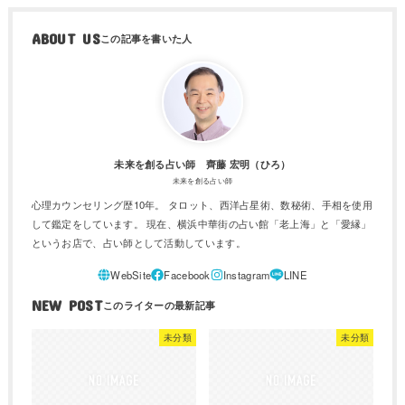
ABOUT US
未来を創る占い師 齊藤 宏明（ひろ）
未来を創る占い師
心理カウンセリング歴10年。 タロット、西洋占星術、数秘術、手相を使用
して鑑定をしています。 現在、横浜中華街の占い館「老上海」と「愛縁」
というお店で、占い師として活動しています。
NEW POST
未分類
未分類