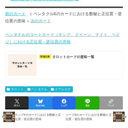
前のカード
< ペンタクル6のカードにおける数秘と正位置・逆
位置の意味 >
次のカード
ペンタクルのコートカード（キング、クイーン、ナイト、ペイ
ジ）における正位置・逆位置の意味
タロットカードの意味一覧
関連記事
タロット
ペンタクル
小アルカナ
ポスト
Bluesky
シェア
送る
リンク
カップ4のカードにおける数秘と正
ソード6のカードにおける数秘と正
位置・逆位置の意味
位置・逆位置の意味