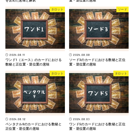
を含めた意味と解釈
置・逆位置の意味
タロット
ソード
2024.08.11
2024.08.08
ワンド1（エース）のカードにおける
ソード3のカードにおける数秘と正位
数秘と正位置・逆位置の意味
置・逆位置の意味
タロット
タロット
2024.08.12
2024.08.03
ペンタクル9のカードにおける数秘と
ワンド5のカードにおける数秘と正位
正位置・逆位置の意味
置・逆位置の意味