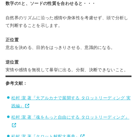
数字の1と、ソードの性質を合わせると・・・
自然界のリズムに沿った感情や身体性を考慮せず、頭で分析し
て判断することを示します。
正位置
意志を決める、目的をはっきりさせる、意識的になる。
逆位置
実情や感情を無視して暴挙に出る。分裂、決断できないこと。
参考文献：
松村 潔 著『大アルカナで展開する タロットリーディング 実
践編』
松村 潔 著『魂をもっと自由にする タロットリーディング』
松村 潔 著『タロット解釈大事典』