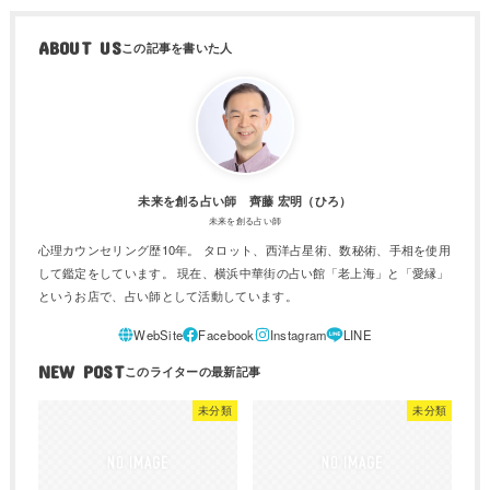
ABOUT US
未来を創る占い師 齊藤 宏明（ひろ）
未来を創る占い師
心理カウンセリング歴10年。 タロット、西洋占星術、数秘術、手相を使用
して鑑定をしています。 現在、横浜中華街の占い館「老上海」と「愛縁」
というお店で、占い師として活動しています。
NEW POST
未分類
未分類