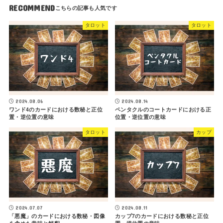
RECOMMEND
タロット
タロット
2024.08.06
2024.08.14
ワンド4のカードにおける数秘と正位
ペンタクルのコートカードにおける正
置・逆位置の意味
位置・逆位置の意味
タロット
カップ
2024.07.07
2024.08.11
「悪魔」のカードにおける数秘・図像
カップ7のカードにおける数秘と正位