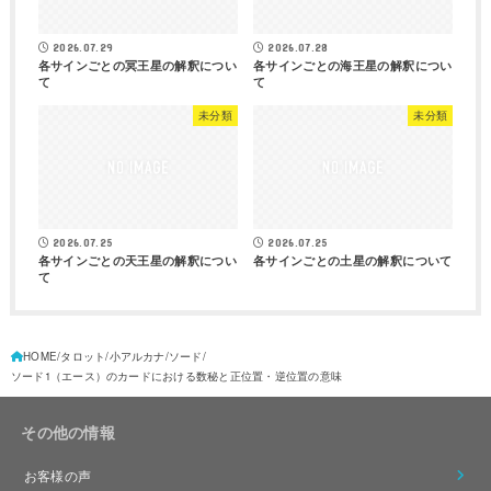
2026.07.29
2026.07.28
各サインごとの冥王星の解釈につい
各サインごとの海王星の解釈につい
て
て
未分類
未分類
2026.07.25
2026.07.25
各サインごとの天王星の解釈につい
各サインごとの土星の解釈について
て
HOME
タロット
小アルカナ
ソード
ソード1（エース）のカードにおける数秘と正位置・逆位置の意味
その他の情報
お客様の声