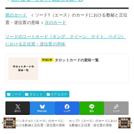
前のカード
< ソード1（エース）のカードにおける数秘と正位
置・逆位置の意味 >
次のカード
ソードのコートカード（キング、クイーン、ナイト、ペイジ）
における正位置・逆位置の意味
タロットカードの意味一覧
関連記事
ソード
タロット
小アルカナ
ポスト
Bluesky
シェア
送る
リンク
ペンタクル1（エース）のカードに
カップ1（エース）のカードにおけ
おける数秘と正位置・逆位置の意味
る数秘と正位置・逆位置の意味