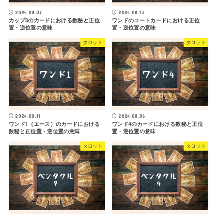
2024.08.07
2024.08.13
カップ3のカードにおける数秘と正位
ワンドのコートカードにおける正位
置・逆位置の意味
置・逆位置の意味
タロット
タロット
2024.08.11
2024.08.06
ワンド1（エース）のカードにおける
ワンド4のカードにおける数秘と正位
数秘と正位置・逆位置の意味
置・逆位置の意味
タロット
タロット