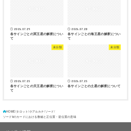
2026.07.29
2026.07.28
各サインごとの冥王星の解釈につい
各サインごとの海王星の解釈につい
て
て
未分類
未分類
2026.07.25
2026.07.25
各サインごとの天王星の解釈につい
各サインごとの土星の解釈について
て
HOME
タロット
小アルカナ
ソード
ソード9のカードにおける数秘と正位置・逆位置の意味