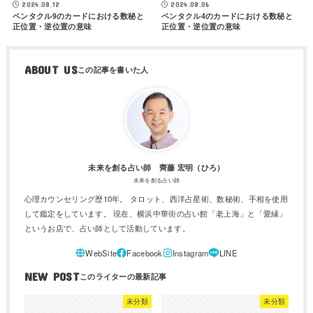
2024.08.12
2024.08.06
ペンタクル9のカードにおける数秘と
ペンタクル4のカードにおける数秘と
正位置・逆位置の意味
正位置・逆位置の意味
ABOUT US
未来を創る占い師 齊藤 宏明（ひろ）
未来を創る占い師
心理カウンセリング歴10年。 タロット、西洋占星術、数秘術、手相を使用
して鑑定をしています。 現在、横浜中華街の占い館「老上海」と「愛縁」
というお店で、占い師として活動しています。
NEW POST
未分類
未分類