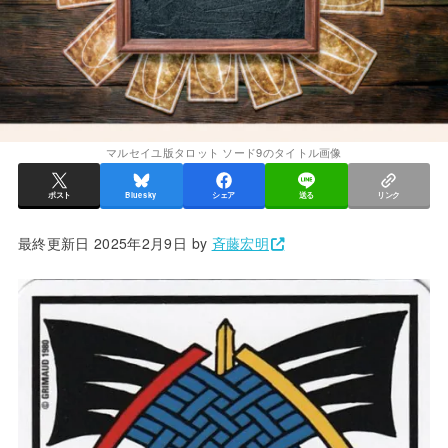
マルセイユ版タロット ソード9のタイトル画像
ポスト
Bluesky
シェア
送る
リンク
最終更新日 2025年2月9日 by
斉藤宏明