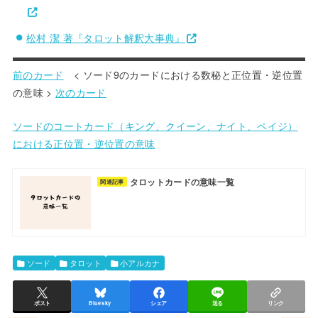
松村 潔 著『タロット解釈大事典』
前のカード
< ソード9のカードにおける数秘と正位置・逆位置
の意味 >
次のカード
ソードのコートカード（キング、クイーン、ナイト、ペイジ）
における正位置・逆位置の意味
タロットカードの意味一覧
関連記事
ソード
タロット
小アルカナ
ポスト
Bluesky
シェア
送る
リンク