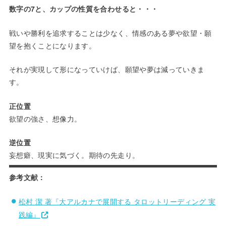
数字の7と、カップの性質を合わせると・・・
戦いや勝利を追求することは少なく、情感のある夢や欲望・願
望を抱くことになります。
それが実現して形になっていけば、願望や夢は減っていきま
す。
正位置
欲望の強さ、想像力。
逆位置
妄想癖、現実に気づく。期待の先走り。
参考文献：
松村 潔 著『大アルカナで展開する タロットリーディング 実
践編』