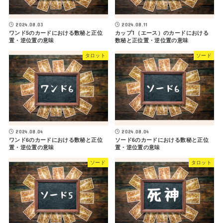
2024.08.03
2024.08.11
ワンド5のカードにおける数秘と正位
カップ1（エース）のカードにおける
置・逆位置の意味
数秘と正位置・逆位置の意味
タロット
ソード
2024.08.04
2024.08.04
ワンド6のカードにおける数秘と正位
ソード6のカードにおける数秘と正位
置・逆位置の意味
置・逆位置の意味
ソード
タロット