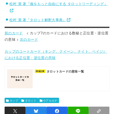
松村 潔 著『魂をもっと自由にする タロットリーディング』
松村 潔 著『タロット解釈大事典』
前のカード
< カップ7のカードにおける数秘と正位置・逆位置
の意味 >
次のカード
カップのコートカード（キング、クイーン、ナイト、ペイジ）
における正位置・逆位置の意味
タロットカードの意味一覧
関連記事
カップ
タロット
小アルカナ