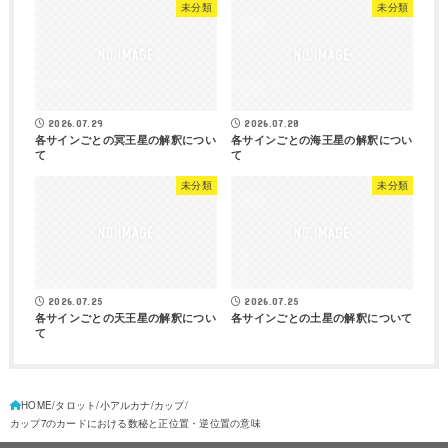
未分類
未分類
2026.07.29
2026.07.28
各サインごとの冥王星の解釈につい
各サインごとの海王星の解釈につい
て
て
未分類
未分類
2026.07.25
2026.07.25
各サインごとの天王星の解釈につい
各サインごとの土星の解釈について
て
HOME
タロット
小アルカナ
カップ
カップ7のカードにおける数秘と正位置・逆位置の意味