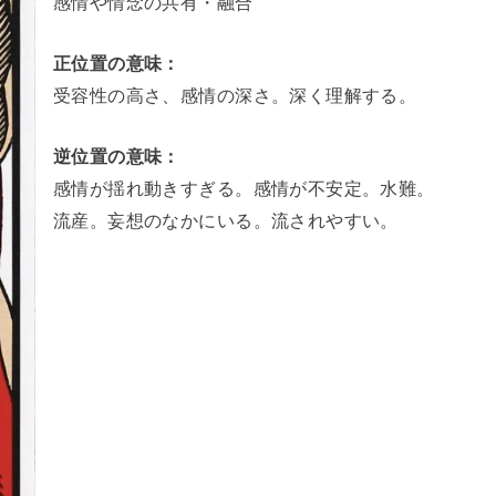
感情や情念の共有・融合
正位置の意味：
受容性の高さ、感情の深さ。深く理解する。
逆位置の意味：
感情が揺れ動きすぎる。感情が不安定。水難。
流産。妄想のなかにいる。流されやすい。