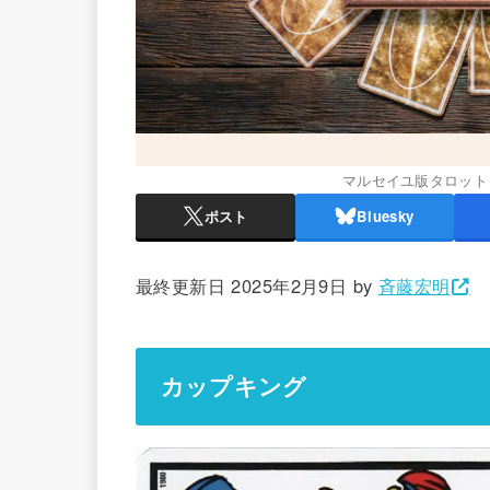
マルセイユ版タロット
ポスト
Bluesky
最終更新日 2025年2月9日 by
斉藤宏明
カップキング