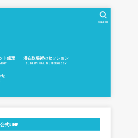
SEARCH
ット鑑定
潜在数秘術のセッション
AROT
SUBLIMINAL NUMEROLOGY
わせ
S
公式LINE