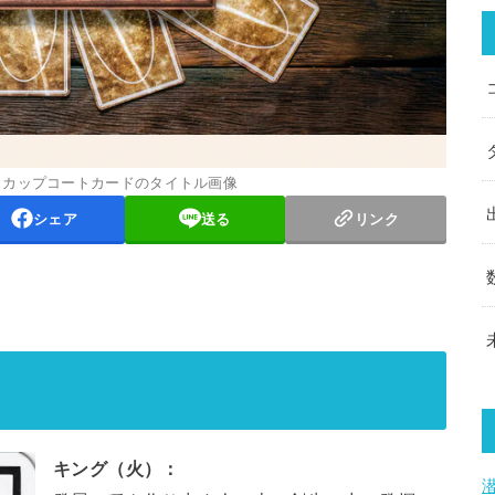
 カップコートカードのタイトル画像
シェア
送る
リンク
キング（火）：