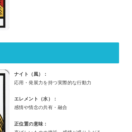
ナイト（風）：
応用・発展力を持つ実際的な行動力
エレメント（水）：
感情や情念の共有・融合
正位置の意味：
喜ばしいものの接近。感情が盛り上がる。