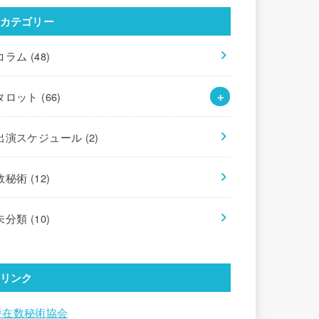
カテゴリー
コラム
(48)
タロット
(66)
出演スケジュール
(2)
数秘術
(12)
未分類
(10)
リンク
潜在数秘術協会