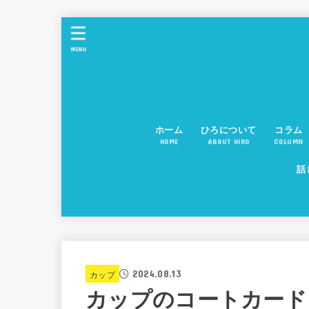
MENU
ホーム
ひろについて
コラム
HOME
ABOUT HIRO
COLUMN
話
2024.08.13
カップ
カップのコートカード