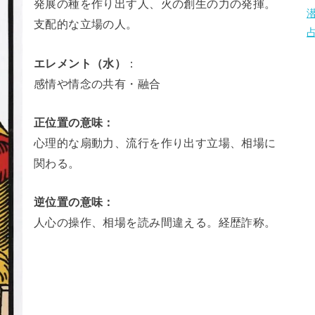
発展の種を作り出す人、火の創生の力の発揮。
支配的な立場の人。
エレメント（水）
：
感情や情念の共有・融合
正位置の意味：
心理的な扇動力、流行を作り出す立場、相場に
関わる。
逆位置の意味：
人心の操作、相場を読み間違える。経歴詐称。