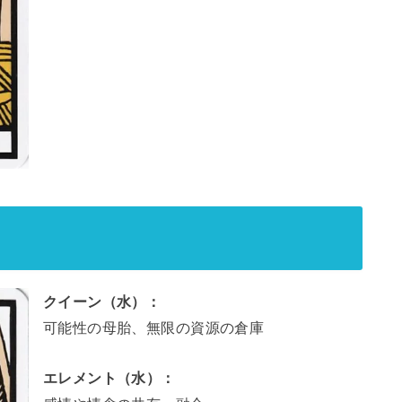
クイーン（水）：
可能性の母胎、無限の資源の倉庫
エレメント（水）：