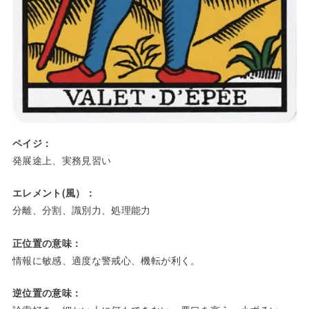
ペイジ：
発展途上、実務見習い
エレメント(風）：
分離、分割、識別力、処理能力
正位置の意味：
情報に敏感、適度な警戒心、機転が利く。
逆位置の意味：