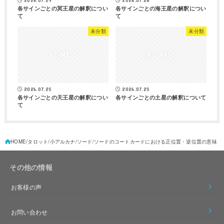
2026.07.29
2026.07.28
各サインごとの冥王星の解釈につい
各サインごとの海王星の解釈につい
て
て
未分類
未分類
2026.07.25
2026.07.25
各サインごとの天王星の解釈につい
各サインごとの土星の解釈について
て
HOME
タロット
小アルカナ
ソード
ソードのコートカードにおける正位置・逆位置の意味
その他の情報
お客様の声
お問い合わせ