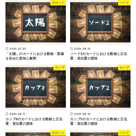
タロット
ソード
2024.07.09
2024.08.10
「太陽」のカードにおける数秘・図像
ソード2のカードにおける数秘と正位
を含めた意味と解釈
置・逆位置の意味
カップ
カップ
2024.08.11
2024.08.10
カップ8のカードにおける数秘と正位
カップ2のカードにおける数秘と正位
置・逆位置の意味
置・逆位置の意味
タロット
ソード