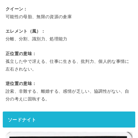
クイーン：
可能性の母胎、無限の資源の倉庫
エレメント（風）：
分離、分割、識別力、処理能力
正位置の意味：
孤立した中で冴える、仕事に生きる、批判力、個人的な事情に
左右されない。
逆位置の意味：
詮索、非難する、離婚する、感情が乏しい、協調性がない、自
分の考えに固執する。
ソードナイト