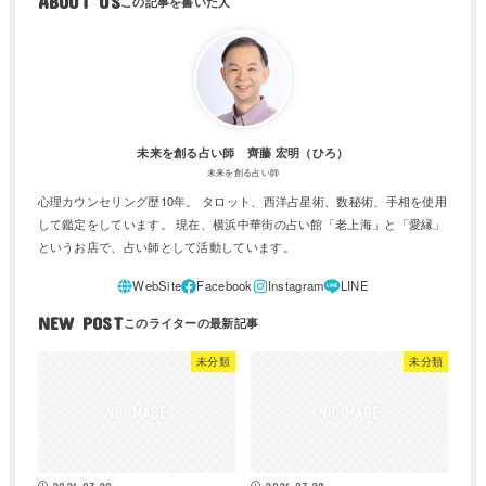
ABOUT US
未来を創る占い師 齊藤 宏明（ひろ）
未来を創る占い師
心理カウンセリング歴10年。 タロット、西洋占星術、数秘術、手相を使用
して鑑定をしています。 現在、横浜中華街の占い館「老上海」と「愛縁」
というお店で、占い師として活動しています。
NEW POST
未分類
未分類