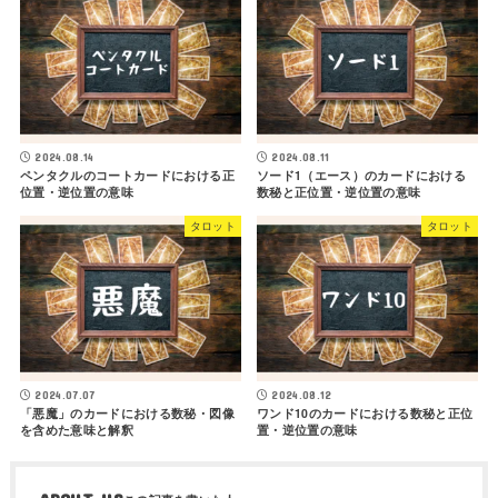
2024.08.14
2024.08.11
ペンタクルのコートカードにおける正
ソード1（エース）のカードにおける
位置・逆位置の意味
数秘と正位置・逆位置の意味
タロット
タロット
2024.07.07
2024.08.12
「悪魔」のカードにおける数秘・図像
ワンド10のカードにおける数秘と正位
を含めた意味と解釈
置・逆位置の意味