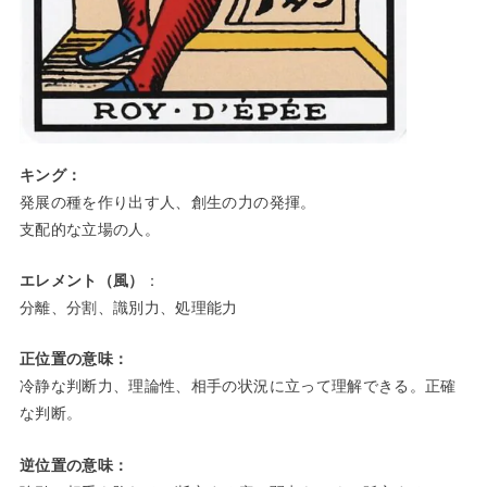
キング：
発展の種を作り出す人、創生の力の発揮。
支配的な立場の人。
エレメント（風）
：
分離、分割、識別力、処理能力
正位置の意味：
冷静な判断力、理論性、相手の状況に立って理解できる。正確
な判断。
逆位置の意味：