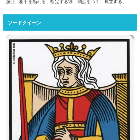
強引、相手を陥れる、断定する癖、弱点をつく、孤立する。
ソードクイーン