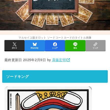
マルセイユ版タロット ソードコートカードのタイトル画像
ポスト
Bluesky
シェア
送る
リンク
最終更新日 2025年2月9日 by
斉藤宏明
ソードキング