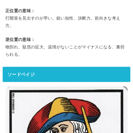
正位置の意味：
打開策を見出すのが早い。鋭い知性、決断力。前向きな考え
方。
逆位置の意味：
物別れ、疑惑の拡大、温情がないことがマイナスになる、裏切
られる。
ソードペイジ