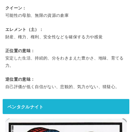
クイーン：
可能性の母胎、無限の資源の倉庫
エレメント（土）：
財産、権力、権利、安全性などを確保する力や感覚
正位置の意味：
安定した生活、持続的、分をわきまえた豊かさ、地味、育てる
力。
逆位置の意味：
自己評価が低く自信がない、悲観的、気力がない、猜疑心。
ペンタクルナイト