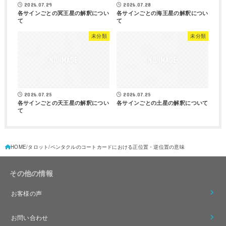
2026.07.29
2026.07.28
各サインごとの冥王星の解釈につい
各サインごとの海王星の解釈につい
て
て
未分類
未分類
2026.07.25
2026.07.25
各サインごとの天王星の解釈につい
各サインごとの土星の解釈について
て
HOME
タロット
ペンタクルのコートカードにおける正位置・逆位置の意味
その他の情報
お客様の声
お問い合わせ