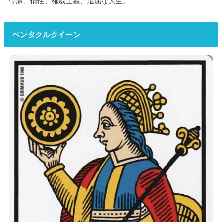
停滞、惰性、権威主義、退屈な人生。
ペンタクルクイーン