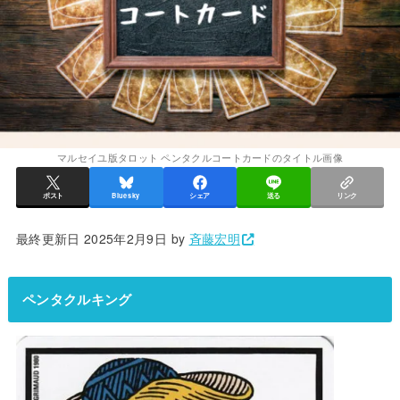
マルセイユ版タロット ペンタクルコートカードのタイトル画像
ポスト
Bluesky
シェア
送る
リンク
最終更新日 2025年2月9日 by
斉藤宏明
ペンタクルキング