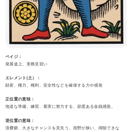
ペイジ：
発展途上、実務見習い
エレメント(土）：
財産、権力、権利、安全性などを確保する力や感覚
正位置の意味：
地道な準備、練習、着実に努力する、節度ある金銭感覚。
逆位置の意味：
浪費癖、大きなチャンスを見失う。視野が狭い、掃除できな