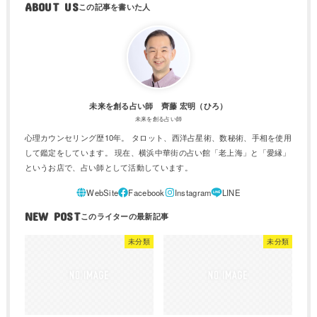
ABOUT US
未来を創る占い師 齊藤 宏明（ひろ）
未来を創る占い師
心理カウンセリング歴10年。 タロット、西洋占星術、数秘術、手相を使用
して鑑定をしています。 現在、横浜中華街の占い館「老上海」と「愛縁」
というお店で、占い師として活動しています。
NEW POST
未分類
未分類