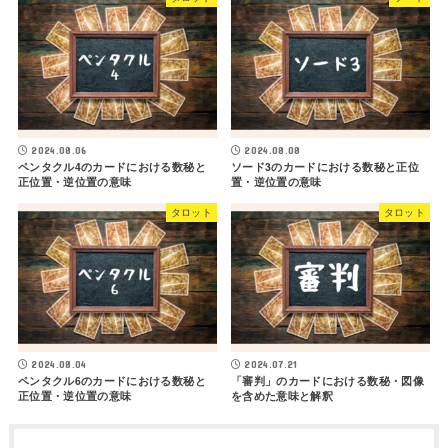
2024.08.06
2024.08.08
ペンタクル4のカードにおける数秘と
ソード3のカードにおける数秘と正位
正位置・逆位置の意味
置・逆位置の意味
タロット
タロット
2024.08.04
2024.07.21
ペンタクル6のカードにおける数秘と
「審判」のカードにおける数秘・図像
正位置・逆位置の意味
を含めた意味と解釈