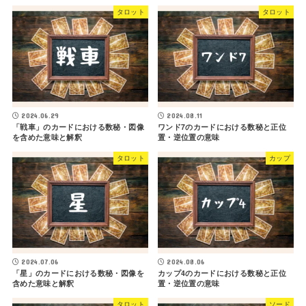
タロット
タロット
2024.06.29
2024.08.11
「戦車」のカードにおける数秘・図像
ワンド7のカードにおける数秘と正位
を含めた意味と解釈
置・逆位置の意味
タロット
カップ
2024.07.06
2024.08.06
「星」のカードにおける数秘・図像を
カップ4のカードにおける数秘と正位
含めた意味と解釈
置・逆位置の意味
タロット
ソード