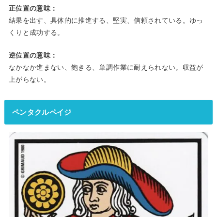
正位置の意味：
結果を出す、具体的に推進する、堅実、信頼されている。ゆっ
くりと成功する。
逆位置の意味：
なかなか進まない、飽きる、単調作業に耐えられない。収益が
上がらない。
ペンタクルペイジ