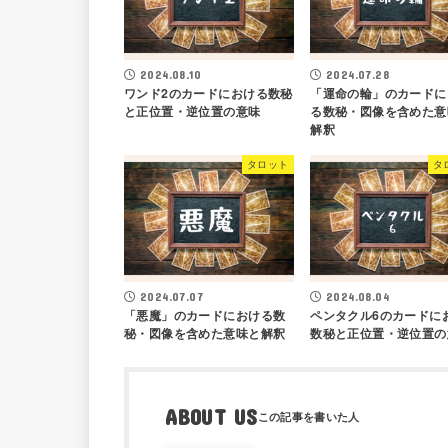
2024.08.10
2024.07.28
ワンド2のカードにおける数秘
「運命の輪」のカードに
と正位置・逆位置の意味
る数秘・図像を含めた意
解釈
タロット
タ
2024.07.07
2024.08.04
「悪魔」のカードにおける数
ペンタクル6のカードに
秘・図像を含めた意味と解釈
数秘と正位置・逆位置の
ABOUT US