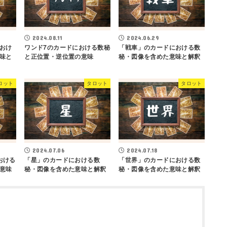
2024.08.11
2024.06.29
おけ
ワンド7のカードにおける数秘
「戦車」のカードにおける数
味と
と正位置・逆位置の意味
秘・図像を含めた意味と解釈
ロット
タロット
タロット
2024.07.06
2024.07.18
おける
「星」のカードにおける数
「世界」のカードにおける数
意味
秘・図像を含めた意味と解釈
秘・図像を含めた意味と解釈