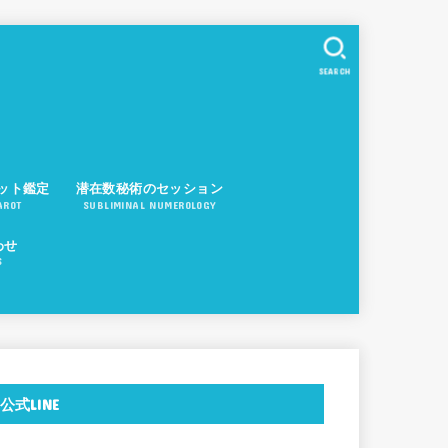
SEARCH
ット鑑定
潜在数秘術のセッション
AROT
SUBLIMINAL NUMEROLOGY
わせ
S
公式LINE