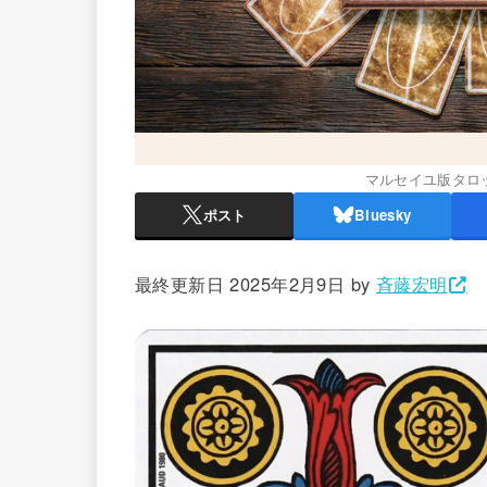
マルセイユ版タロ
ポスト
Bluesky
最終更新日 2025年2月9日 by
斉藤宏明