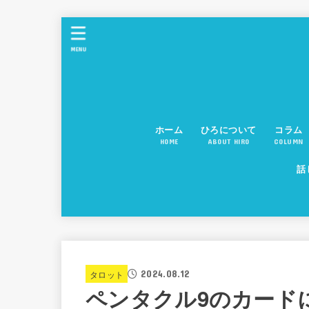
MENU
ホーム
ひろについて
コラム
HOME
ABOUT HIRO
COLUMN
話
2024.08.12
タロット
ペンタクル9のカード