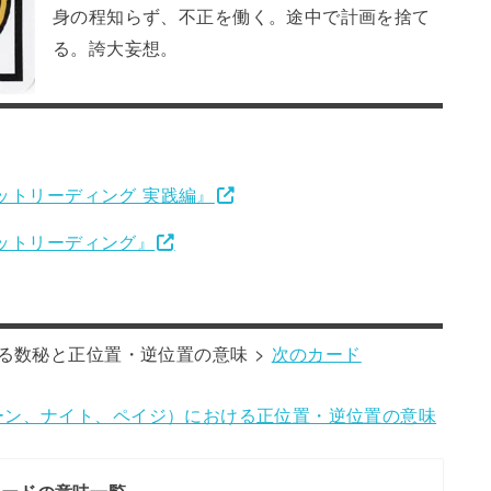
身の程知らず、不正を働く。途中で計画を捨て
る。誇大妄想。
ットリーディング 実践編』
ロットリーディング』
る数秘と正位置・逆位置の意味 >
次のカード
ーン、ナイト、ペイジ）における正位置・逆位置の意味