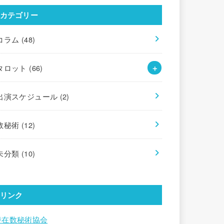
カテゴリー
コラム
(48)
タロット
(66)
出演スケジュール
(2)
数秘術
(12)
未分類
(10)
リンク
潜在数秘術協会