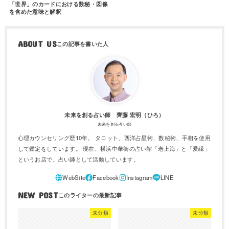
「世界」のカードにおける数秘・図像
を含めた意味と解釈
ABOUT US
未来を創る占い師 齊藤 宏明（ひろ）
未来を創る占い師
心理カウンセリング歴10年。 タロット、西洋占星術、数秘術、手相を使用
して鑑定をしています。 現在、横浜中華街の占い館「老上海」と「愛縁」
というお店で、占い師として活動しています。
NEW POST
未分類
未分類