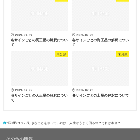
2026.07.29
2026.07.28
各サインごとの冥王星の解釈につい
各サインごとの海王星の解釈につい
て
て
未分類
未分類
2026.07.25
2026.07.25
各サインごとの天王星の解釈につい
各サインごとの土星の解釈について
て
HOME
コラム
好きなことをやっていれば、人生がうまく回るの？それは本当？
その他の情報