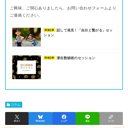
ご興味、ご関心ありましたら、お問い合わせフォームより
ご連絡ください。
話して発見！「自分と繋がる」セッ
関連記事
ション
潜在数秘術のセッション
関連記事
コラム
ポスト
Bluesky
シェア
送る
リンク