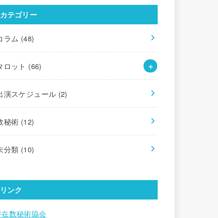
カテゴリー
コラム
(48)
タロット
(66)
出演スケジュール
(2)
数秘術
(12)
未分類
(10)
リンク
潜在数秘術協会