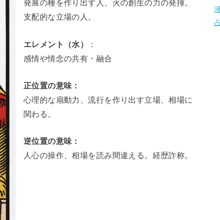
発展の種を作り出す人、火の創生の力の発揮。
支配的な立場の人。
エレメント（水）
：
感情や情念の共有・融合
正位置の意味：
心理的な扇動力、流行を作り出す立場、相場に
関わる。
逆位置の意味：
人心の操作、相場を読み間違える。経歴詐称。