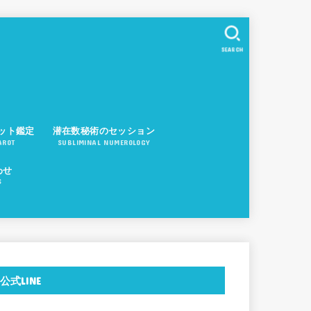
SEARCH
ット鑑定
潜在数秘術のセッション
AROT
SUBLIMINAL NUMEROLOGY
わせ
S
公式LINE