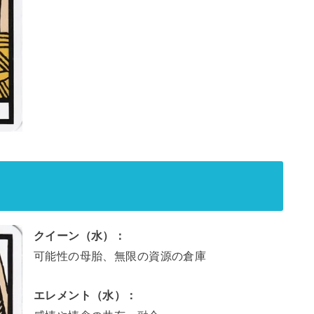
クイーン（水）：
可能性の母胎、無限の資源の倉庫
エレメント（水）：