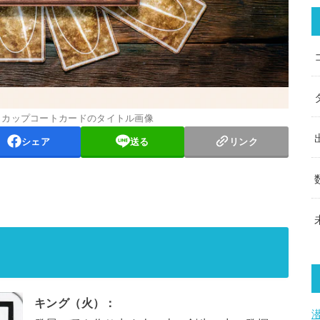
 カップコートカードのタイトル画像
シェア
送る
リンク
キング（火）：