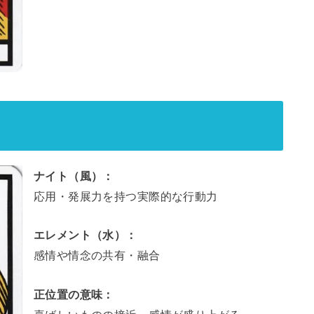
ナイト（風）：
応用・発展力を持つ実際的な行動力
エレメント（水）：
感情や情念の共有・融合
正位置の意味：
喜ばしいものの接近。感情が盛り上がる。