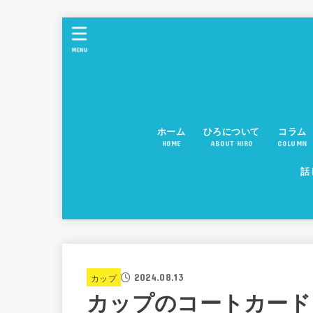
MENU
ホーム
ひろについて
コラム
HOME
ABOUT HIRO
COLUMN
話
2024.08.13
カップ
カップのコートカード