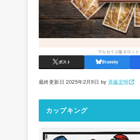
マルセイユ版タロット
ポスト
Bluesky
最終更新日 2025年2月9日 by
斉藤宏明
カップキング