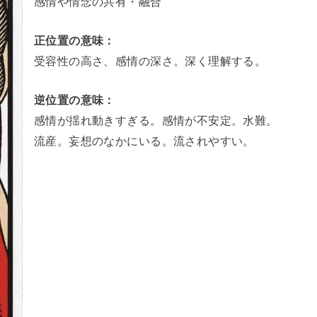
感情や情念の共有・融合
正位置の意味：
受容性の高さ、感情の深さ。深く理解する。
逆位置の意味：
感情が揺れ動きすぎる。感情が不安定。水難。
流産。妄想のなかにいる。流されやすい。