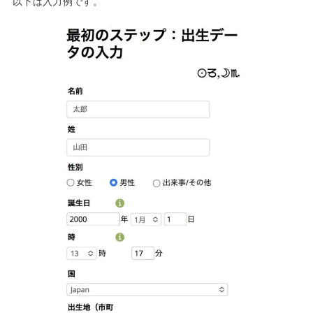
以下は入力例です。