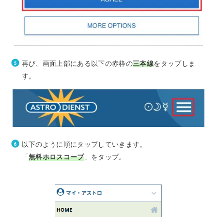
再び、画面上部にある以下の赤枠の
三本線
をタップしま
す。
以下のように順にタップしていきます。
「
無料ホロスコープ
」をタップ。