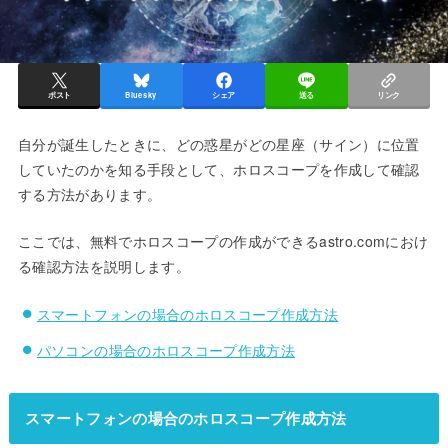
ポスト
Bluesky
シェア
送る
リンク
自分が誕生したときに、どの惑星がどの星座（サイン）に位置
していたのかを知る手段として、ホロスコープを作成して確認
する方法があります。
ここでは、無料でホロスコープの作成ができるastro.comにおけ
る確認方法を説明します。
スマートフォンの場合のホロスコープ作成方法
パソコンの場合のホロスコープ作成方法
スマートフォンの場合のホロスコープ作成方法