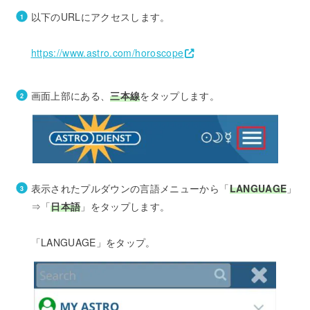
以下のURLにアクセスします。
https://www.astro.com/horoscope
画面上部にある、
三本線
をタップします。
表示されたプルダウンの言語メニューから「
LANGUAGE
」
⇒「
日本語
」をタップします。
「LANGUAGE」をタップ。