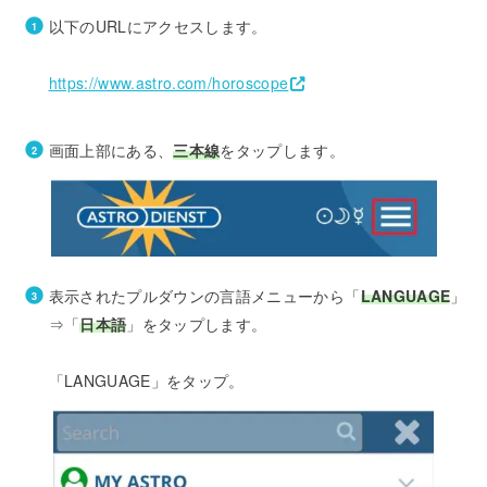
以下のURLにアクセスします。
https://www.astro.com/horoscope
画面上部にある、
三本線
をタップします。
表示されたプルダウンの言語メニューから「
LANGUAGE
」
⇒「
日本語
」をタップします。
「LANGUAGE」をタップ。