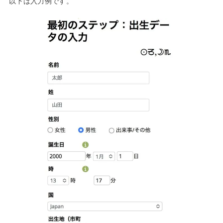
以下は入力例です。