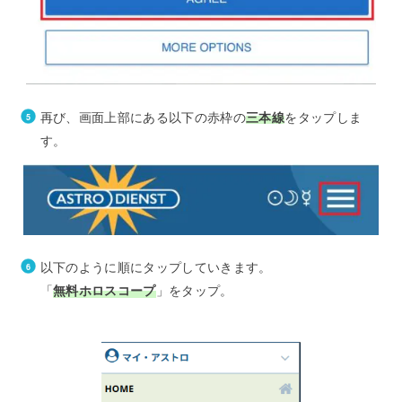
再び、画面上部にある以下の赤枠の
三本線
をタップしま
す。
以下のように順にタップしていきます。
「
無料ホロスコープ
」をタップ。