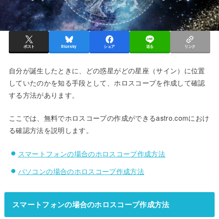
ポスト
Bluesky
シェア
送る
リンク
自分が誕生したときに、どの惑星がどの星座（サイン）に位置
していたのかを知る手段として、ホロスコープを作成して確認
する方法があります。
ここでは、無料でホロスコープの作成ができるastro.comにおけ
る確認方法を説明します。
スマートフォンの場合のホロスコープ作成方法
パソコンの場合のホロスコープ作成方法
スマートフォンの場合のホロスコープ作成方法