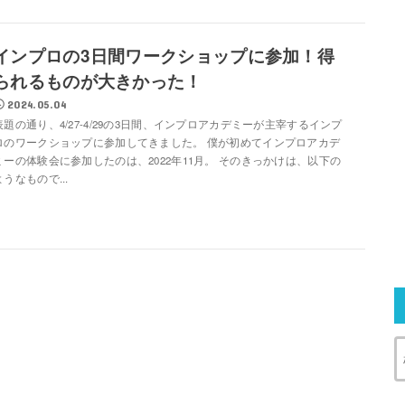
インプロの3日間ワークショップに参加！得
られるものが大きかった！
2024.05.04
表題の通り、4/27-4/29の3日間、インプロアカデミーが主宰するインプ
ロのワークショップに参加してきました。 僕が初めてインプロアカデ
ミーの体験会に参加したのは、2022年11月。 そのきっかけは、以下の
ようなもので...