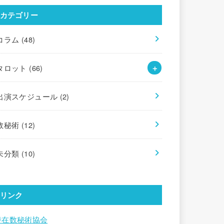
カテゴリー
コラム
(48)
タロット
(66)
出演スケジュール
(2)
数秘術
(12)
未分類
(10)
リンク
潜在数秘術協会