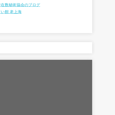
潜在数秘術協会のブログ
占い館 老上海