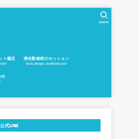
SEARCH
ット鑑定
潜在数秘術のセッション
AROT
SUBLIMINAL NUMEROLOGY
わせ
S
公式LINE