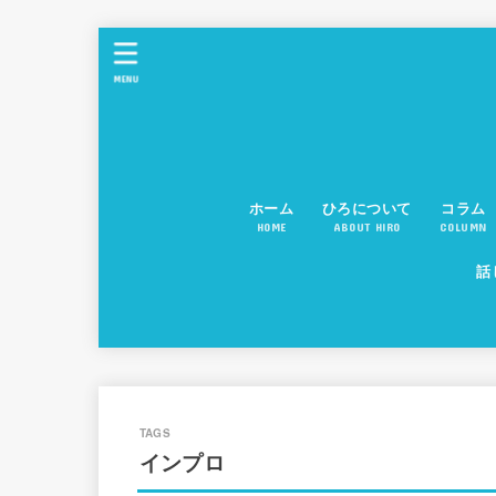
MENU
ホーム
ひろについて
コラム
HOME
ABOUT HIRO
COLUMN
話
インプロ