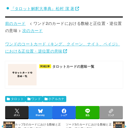
『タロット解釈大事典』松村 潔 著
前のカード
< ワンド2のカードにおける数秘と正位置・逆位置
の意味 >
次のカード
ワンドのコートカード（キング、クイーン、ナイト、ペイジ）
における正位置・逆位置の意味
タロットカードの意味一覧
関連記事
タロット
ワンド
小アルカナ
ポスト
Bluesky
シェア
送る
リンク
カップ2のカードにおける数秘と正
ソード3のカードにおける数秘と正