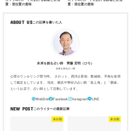
置・逆位置の意味
置・逆位置の意味
ABOUT US
未来を創る占い師 齊藤 宏明（ひろ）
未来を創る占い師
心理カウンセリング歴10年。 タロット、西洋占星術、数秘術、手相を使用
して鑑定をしています。 現在、横浜中華街の占い館「老上海」と「愛縁」
というお店で、占い師として活動しています。
NEW POST
未分類
未分類