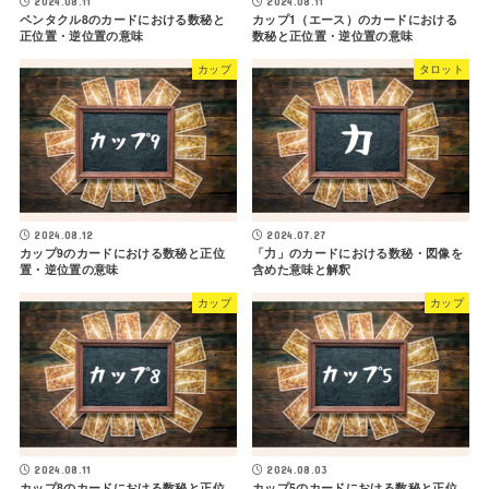
2024.08.11
2024.08.11
ペンタクル8のカードにおける数秘と
カップ1（エース）のカードにおける
正位置・逆位置の意味
数秘と正位置・逆位置の意味
カップ
タロット
2024.08.12
2024.07.27
カップ9のカードにおける数秘と正位
「力」のカードにおける数秘・図像を
置・逆位置の意味
含めた意味と解釈
カップ
カップ
2024.08.11
2024.08.03
カップ8のカードにおける数秘と正位
カップ5のカードにおける数秘と正位