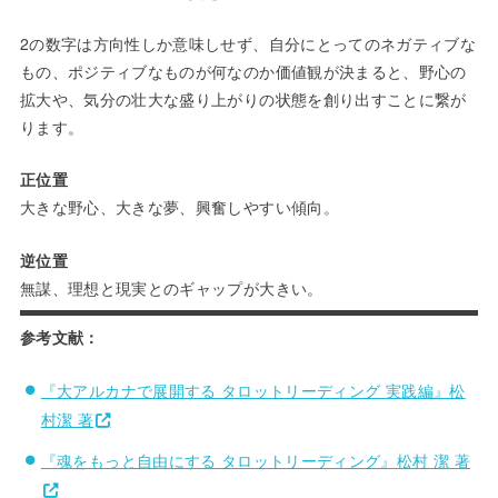
2の数字は方向性しか意味しせず、自分にとってのネガティブな
もの、ポジティブなものが何なのか価値観が決まると、野心の
拡大や、気分の壮大な盛り上がりの状態を創り出すことに繋が
ります。
正位置
大きな野心、大きな夢、興奮しやすい傾向。
逆位置
無謀、理想と現実とのギャップが大きい。
参考文献：
『大アルカナで展開する タロットリーディング 実践編』松
村潔 著
『魂をもっと自由にする タロットリーディング』松村 潔 著