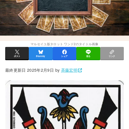
マルセイユ版タロット ワンド2のタイトル画像
ポスト
Bluesky
シェア
送る
リンク
最終更新日 2025年2月9日 by
斉藤宏明