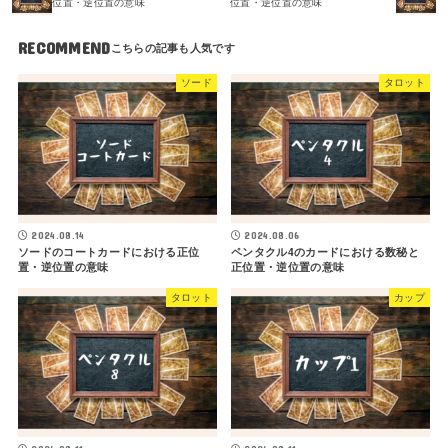
位置・逆位置の意味
位置・逆位置の意味
RECOMMEND
ソード
タロット
2024.08.14
2024.08.06
ソードのコートカードにおける正位
ペンタクル4のカードにおける数秘と
置・逆位置の意味
正位置・逆位置の意味
タロット
カップ