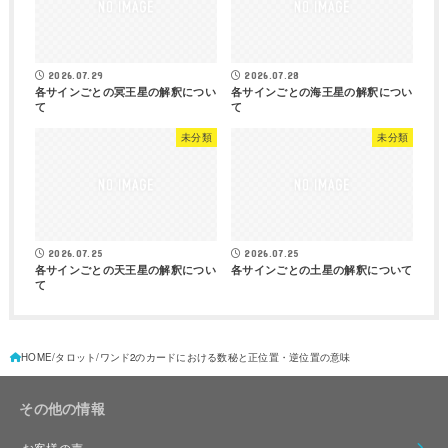
2026.07.29
2026.07.28
各サインごとの冥王星の解釈につい
各サインごとの海王星の解釈につい
て
て
未分類
未分類
2026.07.25
2026.07.25
各サインごとの天王星の解釈につい
各サインごとの土星の解釈について
て
HOME
タロット
ワンド2のカードにおける数秘と正位置・逆位置の意味
その他の情報