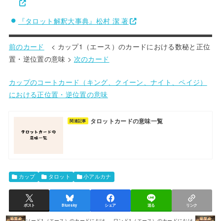
『タロット解釈大事典』松村 潔 著
前のカード
< カップ1（エース）のカードにおける数秘と正位
置・逆位置の意味 >
次のカード
カップのコートカード（キング、クイーン、ナイト、ペイジ）
における正位置・逆位置の意味
タロットカードの意味一覧
関連記事
カップ
タロット
小アルカナ
ポスト
Bluesky
シェア
送る
リンク
ソード1（エース）のカードにおけ
ワンド1（エース）のカードにおけ