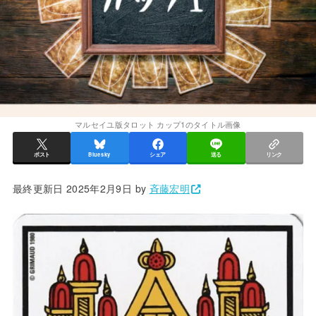
マルセイユ版タロット カップ1のタイトル画像
ポスト
Bluesky
シェア
送る
リンク
最終更新日 2025年2月9日 by
斉藤宏明