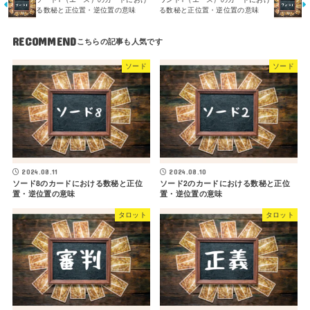
る数秘と正位置・逆位置の意味
る数秘と正位置・逆位置の意味
RECOMMEND
ソード
ソード
2024.08.11
2024.08.10
ソード8のカードにおける数秘と正位
ソード2のカードにおける数秘と正位
置・逆位置の意味
置・逆位置の意味
タロット
タロット