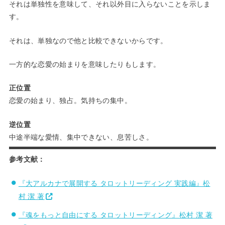
それは単独性を意味して、それ以外目に入らないことを示しま
す。
それは、単独なので他と比較できないからです。
一方的な恋愛の始まりを意味したりもします。
正位置
恋愛の始まり、独占。気持ちの集中。
逆位置
中途半端な愛情、集中できない、息苦しさ。
参考文献：
『大アルカナで展開する タロットリーディング 実践編』松
村 潔 著
『魂をもっと自由にする タロットリーディング』松村 潔 著