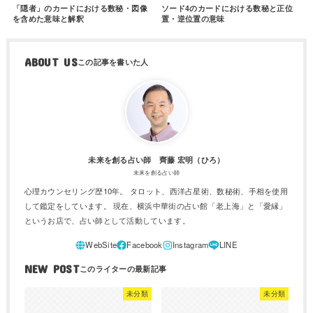
「隠者」のカードにおける数秘・図像
ソード4のカードにおける数秘と正位
を含めた意味と解釈
置・逆位置の意味
ABOUT US
未来を創る占い師 齊藤 宏明（ひろ）
未来を創る占い師
心理カウンセリング歴10年。 タロット、西洋占星術、数秘術、手相を使用
して鑑定をしています。 現在、横浜中華街の占い館「老上海」と「愛縁」
というお店で、占い師として活動しています。
NEW POST
未分類
未分類