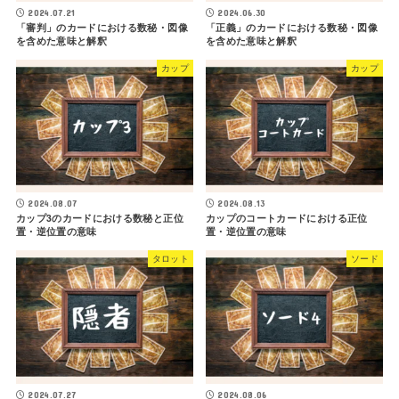
2024.07.21
2024.06.30
「審判」のカードにおける数秘・図像
「正義」のカードにおける数秘・図像
を含めた意味と解釈
を含めた意味と解釈
カップ
カップ
2024.08.07
2024.08.13
カップ3のカードにおける数秘と正位
カップのコートカードにおける正位
置・逆位置の意味
置・逆位置の意味
タロット
ソード
2024.07.27
2024.08.06