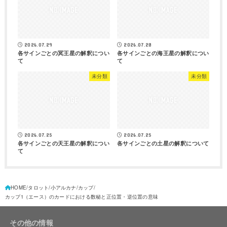
2026.07.29
2026.07.28
各サインごとの冥王星の解釈につい
各サインごとの海王星の解釈につい
て
て
未分類
未分類
2026.07.25
2026.07.25
各サインごとの天王星の解釈につい
各サインごとの土星の解釈について
て
HOME
タロット
小アルカナ
カップ
カップ1（エース）のカードにおける数秘と正位置・逆位置の意味
その他の情報