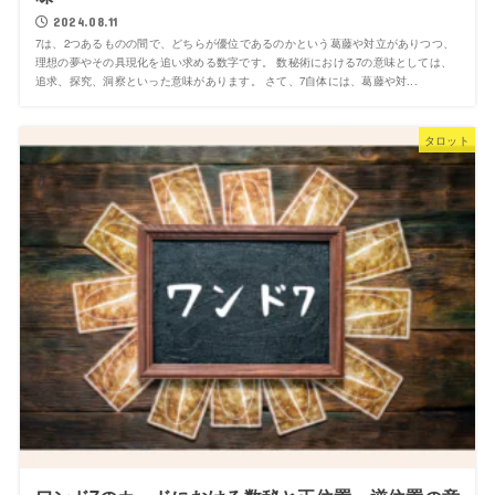
2024.08.11
7は、2つあるものの間で、どちらが優位であるのかという葛藤や対立がありつつ、
理想の夢やその具現化を追い求める数字です。 数秘術における7の意味としては、
追求、探究、洞察といった意味があります。 さて、7自体には、葛藤や対...
タロット