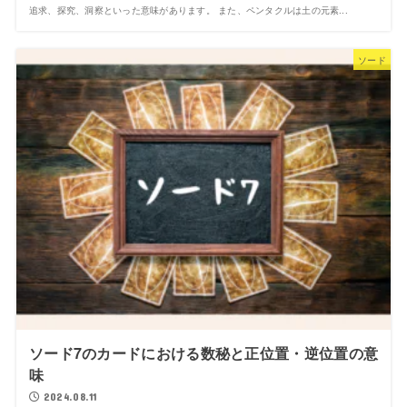
追求、探究、洞察といった意味があります。 また、ペンタクルは土の元素...
ソード
ソード7のカードにおける数秘と正位置・逆位置の意
味
2024.08.11