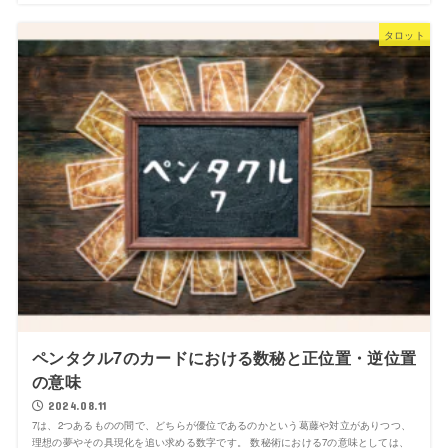
タロット
ペンタクル7のカードにおける数秘と正位置・逆位置
の意味
2024.08.11
7は、2つあるものの間で、どちらが優位であるのかという葛藤や対立がありつつ、
理想の夢やその具現化を追い求める数字です。 数秘術における7の意味としては、