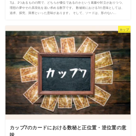
7は、2つあるものの間で、どちらが優位であるのかという葛藤や対立がありつつ、
理想の夢やその具現化を追い求める数字です。 数秘術における7の意味としては、
追求、探究、洞察といった意味があります。 そして、ソードは、形のない...
カップ
カップ7のカードにおける数秘と正位置・逆位置の意
味